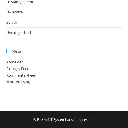
IT-Management
IT-Service
Server
Uncategorized
Meta
Anmelden
Eintrags-Feed
Kommentar-Feed
WordPress.org
© Breihof IT Systemhaus |
Impressum