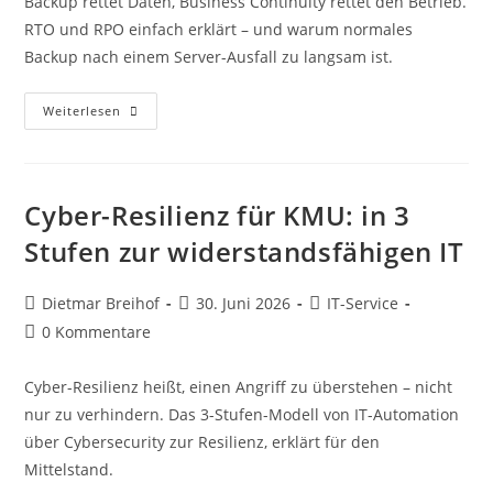
Backup rettet Daten, Business Continuity rettet den Betrieb.
RTO und RPO einfach erklärt – und warum normales
Backup nach einem Server-Ausfall zu langsam ist.
Weiterlesen
Cyber-Resilienz für KMU: in 3
Stufen zur widerstandsfähigen IT
Dietmar Breihof
30. Juni 2026
IT-Service
0 Kommentare
Cyber-Resilienz heißt, einen Angriff zu überstehen – nicht
nur zu verhindern. Das 3-Stufen-Modell von IT-Automation
über Cybersecurity zur Resilienz, erklärt für den
Mittelstand.