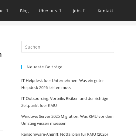
ud
Blog
Über uns
Jobs
Kontakt
n
Neueste Beiträge
IT-Helpdesk fuer Unternehmen: Was ein guter
Helpdesk 2026 leisten muss
IT-Outsourcing: Vorteile, Risiken und der richtige
Zeitpunkt fuer KMU
Windows Server 2025 Migration: Was KMU vor dem
Umstieg wissen muessen
Ransomware-Angriff: Notfallplan für KMU (2026)