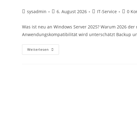
sysadmin
6. August 2026
IT-Service
0 Ko
Was ist neu an Windows Server 2025? Warum 2026 der rich
Anwendungskompatibilität wird unterschätzt Backup un
Weiterlesen