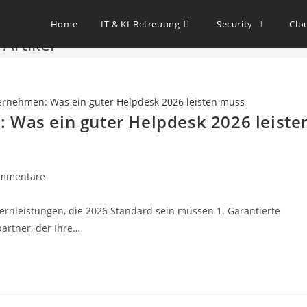
Home
IT & KI-Betreuung
Security
Clo
Artikel
 Was ein guter Helpdesk 2026 leiste
mmentare
 Kernleistungen, die 2026 Standard sein müssen 1. Garantierte
partner, der Ihre…