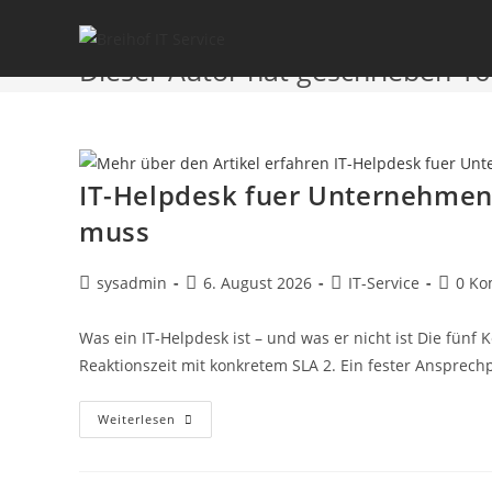
Autor:
sysadmin
Dieser Autor hat geschrieben 16 
IT-Helpdesk fuer Unternehmen:
muss
sysadmin
6. August 2026
IT-Service
0 Ko
Was ein IT-Helpdesk ist – und was er nicht ist Die fünf
Reaktionszeit mit konkretem SLA 2. Ein fester Ansprech
Weiterlesen