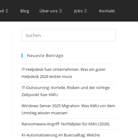
ud
Blog
Über uns
Jobs
Kontakt
Neueste Beiträge
IT-Helpdesk fuer Unternehmen: Was ein guter
Helpdesk 2026 leisten muss
IT-Outsourcing: Vorteile, Risiken und der richtige
Zeitpunkt fuer KMU
Windows Server 2025 Migration: Was KMU vor dem
Umstieg wissen muessen
Ransomware-Angriff: Notfallplan für KMU (2026)
KI-Automatisierung im Bueroalltag: Welche