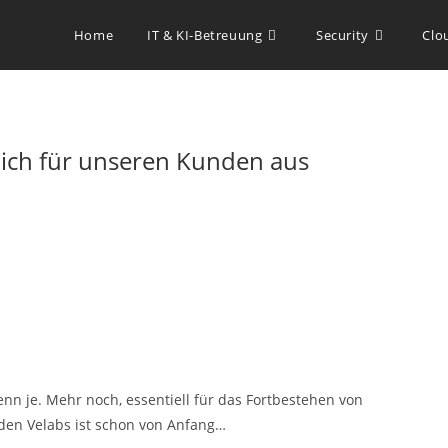
Home
IT & KI-Betreuung
Security
Clo
lich für unseren Kunden aus
enn je. Mehr noch, essentiell für das Fortbestehen von
den Velabs ist schon von Anfang…