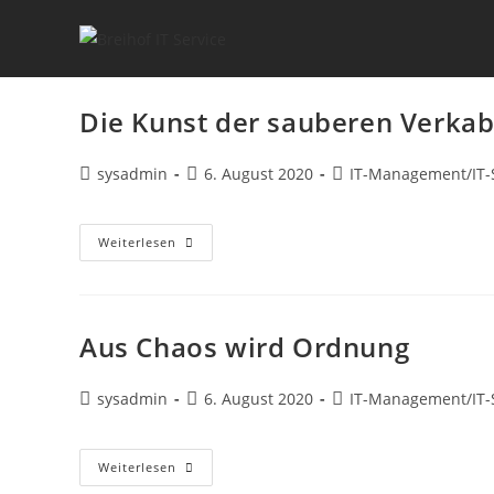
Kabelmanagement
Die Kunst der sauberen Verka
sysadmin
6. August 2020
IT-Management
/
IT-
Weiterlesen
Aus Chaos wird Ordnung
sysadmin
6. August 2020
IT-Management
/
IT-
Weiterlesen