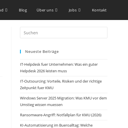
ud
Blog
Über uns
Jobs
Kontakt
Neueste Beiträge
IT-Helpdesk fuer Unternehmen: Was ein guter
Helpdesk 2026 leisten muss
IT-Outsourcing: Vorteile, Risiken und der richtige
Zeitpunkt fuer KMU
Windows Server 2025 Migration: Was KMU vor dem
Umstieg wissen muessen
Ransomware-Angriff: Notfallplan für KMU (2026)
KI-Automatisierung im Bueroalltag: Welche